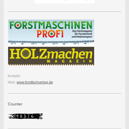
Kontakt:
Web:
www.forstfachverlag.de
Counter