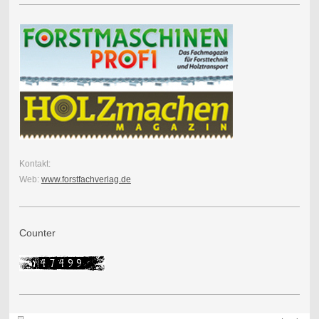
Kontakt:
Web:
www.forstfachverlag.de
Counter