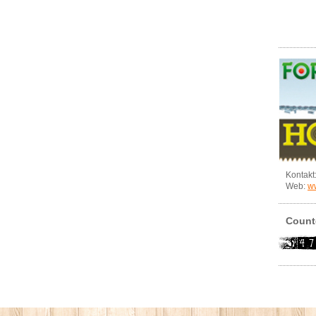
Kontakt
Web:
ww
Count