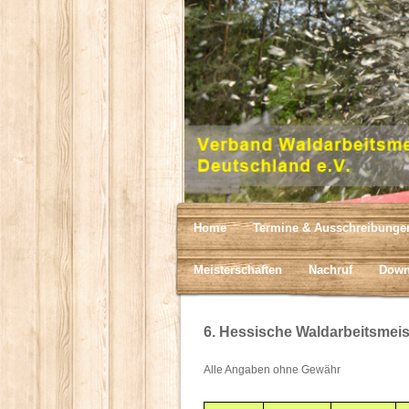
Home
Termine & Ausschreibunge
Meisterschaften
Nachruf
Down
6. Hessische Waldarbeitsmeis
Alle Angaben ohne Gewähr