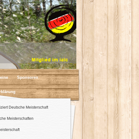
eine
Sponsoren
rklärung
iziert Deutsche Meisterschaft
che Meisterschaften
eisterschaft