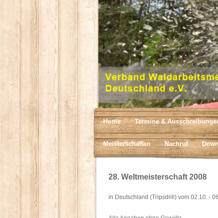
Home
Termine & Ausschreibunge
Meisterschaften
Nachruf
Down
28. Weltmeisterschaft 2008
in Deutschland (Tripsdrill) vom 02.10. - 