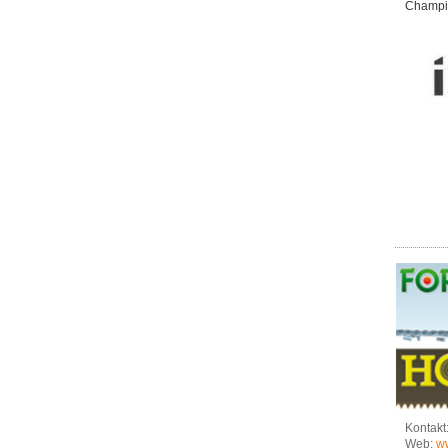
Champi
Kontakt
Web:
ww