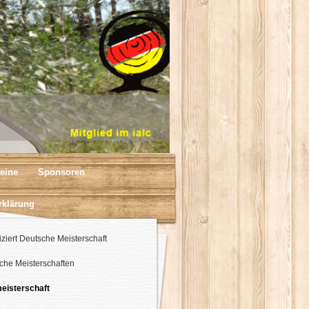
eine
Sponsoren
rklärung
iziert Deutsche Meisterschaft
che Meisterschaften
eisterschaft