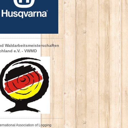
nd Waldarbeitsmeisterschaften
chland e.V. - VWMD
nternational Association of Logging