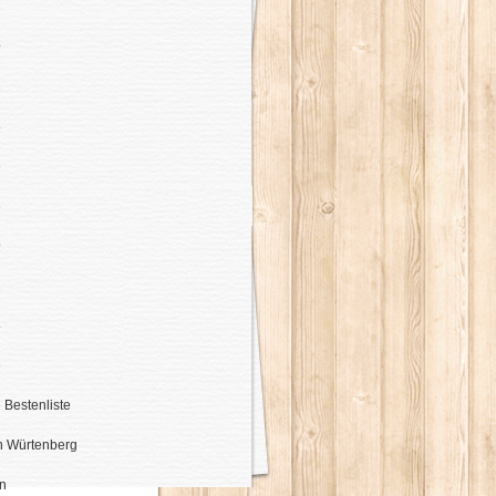
8
0
2
4
6
8
0
2
4
5
 Bestenliste
 Würtenberg
n