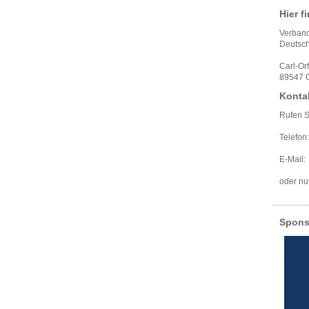
Hier f
Verband
Deutsch
Carl-Or
89547 G
Konta
Rufen S
Telefon
E-Mai
oder nu
Spons