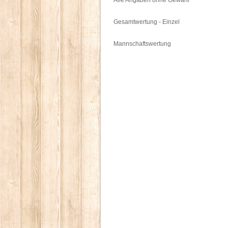
Alle Angaben ohne Gewähr
Gesamtwertung - Einzel
Mannschaftswertung