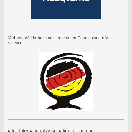
Verband Waldarbeitsmeisterschaften Deutschland e.V. -
VWMD
ialc - International Association of Logging