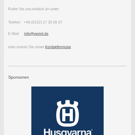
Rufen Sie uns einfach an unter
Telefon: +49 (0152) 27 35 56 07
E-Mail:
info@vwmd.de
oder nutzen Sie unser
Kontaktformular
.
Sponsoren