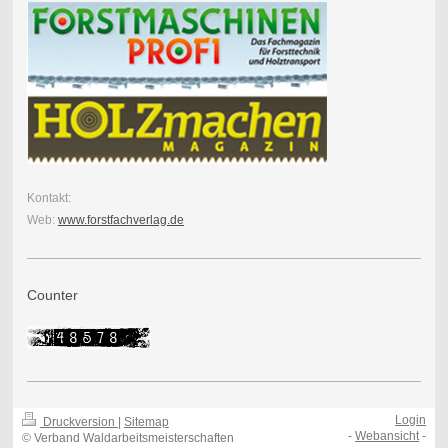
Kontakt:
Web:
www.forstfachverlag.de
Counter
Login
Druckversion
|
Sitemap
-
Webansicht
-
© Verband Waldarbeitsmeisterschaften