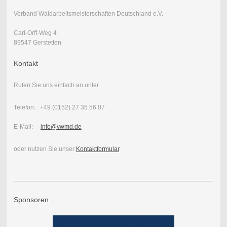
Verband Waldarbeitsmeisterschaften Deutschland e.V.
Carl-Orff-Weg 4
89547 Gerstetten
Kontakt
Rufen Sie uns einfach an unter
Telefon: +49 (0152) 27 35 56 07
E-Mail:
info@vwmd.de
oder nutzen Sie unser
Kontaktformular
.
Sponsoren