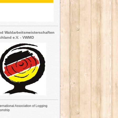
nd Waldarbeitsmeisterschaften
chland e.V. - VWMD
nternational Association of Logging
onship