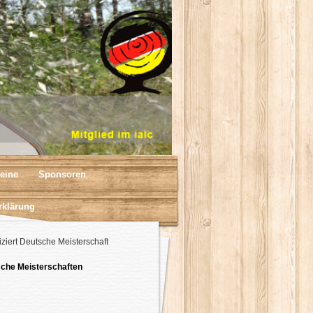
eine
Sponsoren
rklärung
iziert Deutsche Meisterschaft
che Meisterschaften
3