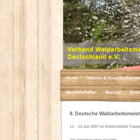
Home
Termine & Ausschreibunge
Meisterschaften
Nachruf
Down
8. Deutsche Waldarbeitsmeist
13. - 16.Juli 2007 im ErlebnisWald Trap