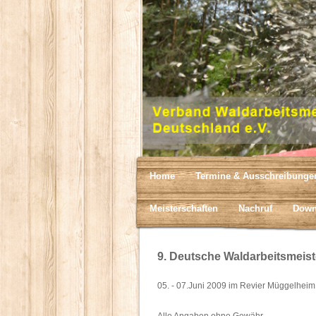
Home
Termine & Ausschreibunge
Meisterschaften
Nachruf
Down
9. Deutsche Waldarbeitsmeist
05. - 07.Juni 2009 im Revier Müggelheim