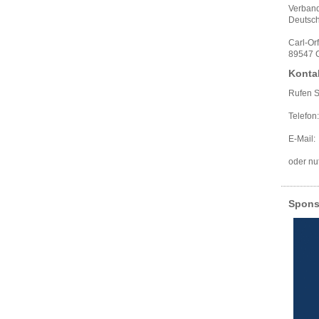
Verband
Deutsch
Carl-Or
89547 G
Konta
Rufen S
Telefon
E-Mai
oder nu
Spons