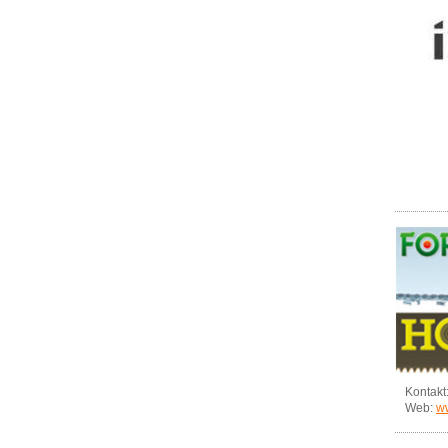
Kontakt
Web:
ww