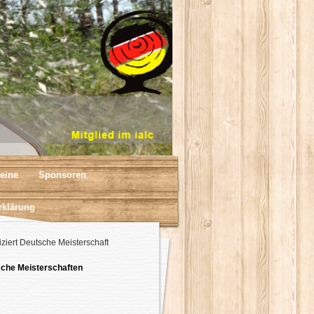
eine
Sponsoren
rklärung
iziert Deutsche Meisterschaft
che Meisterschaften
3