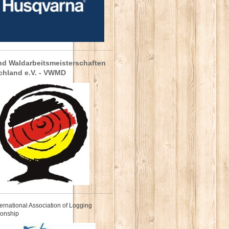
nd Waldarbeitsmeisterschaften
chland e.V. - VWMD
nternational Association of Logging
onship